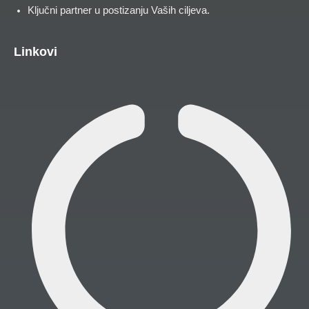
Ključni partner u postizanju Vaših ciljeva.
Linkovi