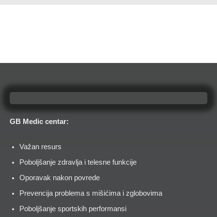
GB Medic centar:
Važan resurs
Poboljšanje zdravlja i telesne funkcije
Oporavak nakon povrede
Prevencija problema s mišićima i zglobovima
Poboljšanje sportskih performansi