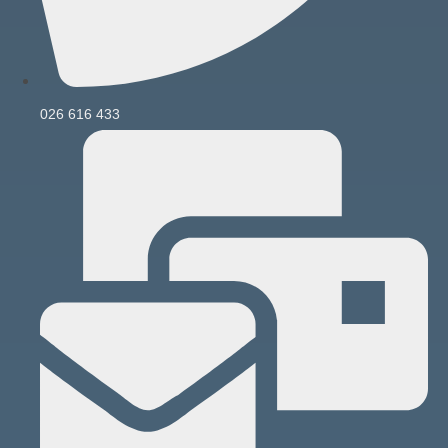
026 616 433