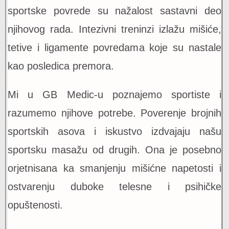
sportske povrede su nažalost sastavni deo
njihovog rada. Intezivni treninzi izlažu mišiće,
tetive i ligamente povredama koje su nastale
kao posledica premora.
Mi u GB Medic-u poznajemo sportiste i
razumemo njihove potrebe. Poverenje brojnih
sportskih asova i iskustvo izdvajaju našu
sportsku masažu od drugih. Ona je posebno
orjetnisana ka smanjenju mišićne napetosti i
ostvarenju duboke telesne i psihičke
opuštenosti.