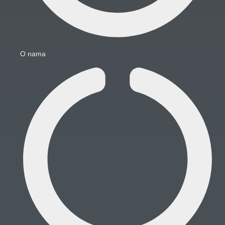
O nama