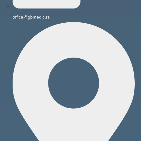
office@gbmedic.rs