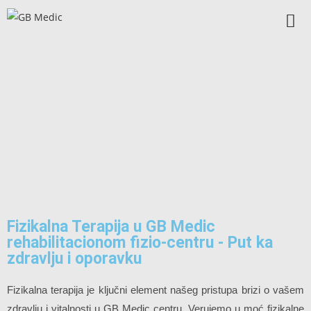
Fizikalna Terapija u GB Medic
rehabilitacionom fizio-centru - Put ka
zdravlju i oporavku
Fizikalna terapija je ključni element našeg pristupa brizi o vašem
zdravlju i vitalnosti u GB Medic centru. Verujemo u moć fizikalne