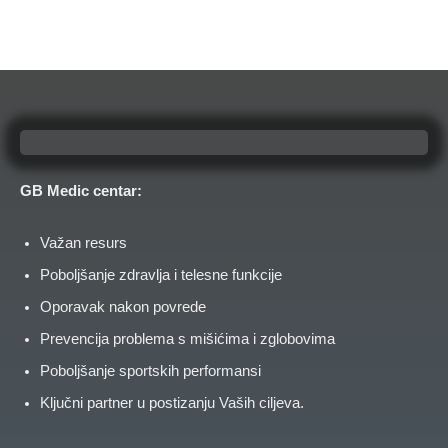
GB Medic centar:
Važan resurs
Poboljšanje zdravlja i telesne funkcije
Oporavak nakon povrede
Prevencija problema s mišićima i zglobovima
Poboljšanje sportskih performansi
Ključni partner u postizanju Vaših ciljeva.