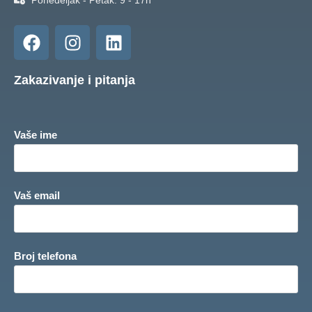
Ponedeljak - Petak: 9 - 17h
Zakazivanje i pitanja
Vaše ime
Vaš email
Broj telefona