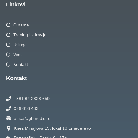
Linkovi
O nama
Trening i zdravlje
Usluge
Vesti
Kontakt
Kontakt
+381 64 2626 650
026 616 433
office@gbmedic.rs
Knez Mihajlova 19, lokal 10 Smederevo