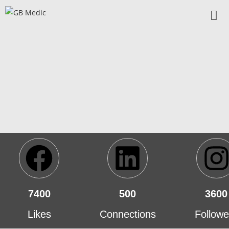
7400
500
3600
Likes
Connections
Followe