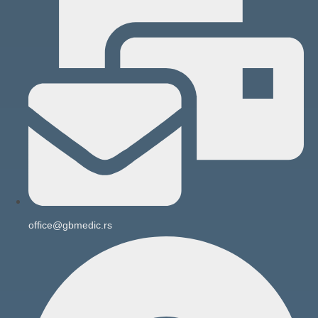
office@gbmedic.rs