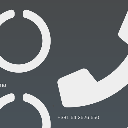
ma
+381 64 2626 650