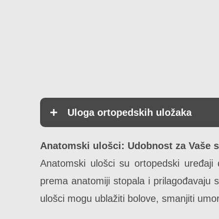
Uloga ortopedskih uložaka
Anatomski ulošci: Udobnost za Vaše s
Anatomski ulošci su ortopedski uređaji d
prema anatomiji stopala i prilagođavaju 
ulošci mogu ublažiti bolove, smanjiti umor