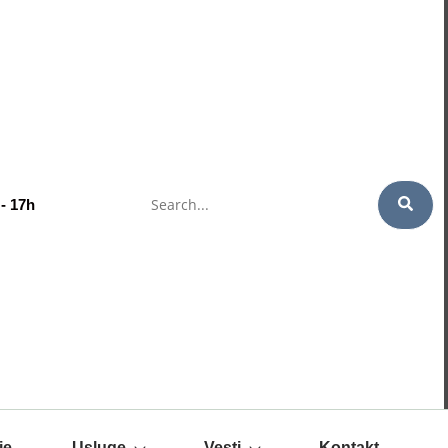
Search
 - 17h
je
Usluge
Vesti
Kontakt