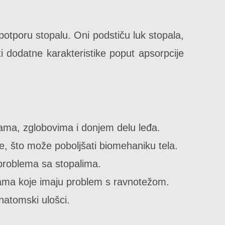
potporu stopalu. Oni podstiču luk stopala,
i dodatne karakteristike poput apsorpcije
ama, zglobovima i donjem delu leđa.
ne, što može poboljšati biomehaniku tela.
problema sa stopalima.
ama koje imaju problem s ravnotežom.
atomski ulošci.