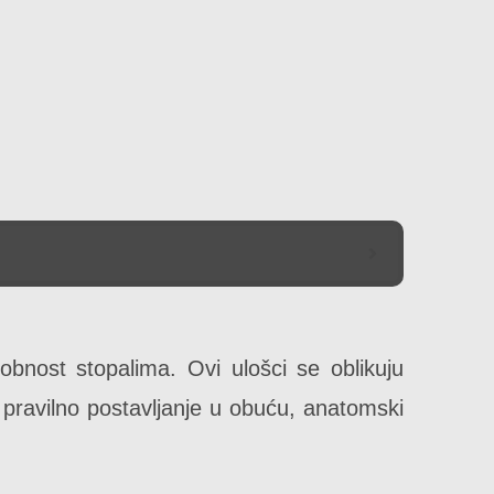
dobnost stopalima. Ovi ulošci se oblikuju
 pravilno postavljanje u obuću, anatomski