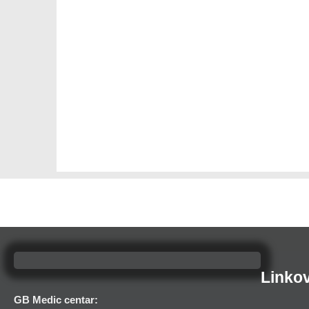
Linkov
GB Medic centar: