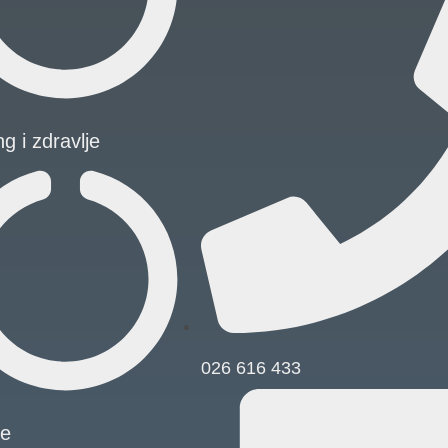
ng i zdravlje
026 616 433
ge