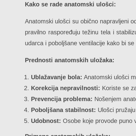
Kako se rade anatomski ulošci:
Anatomski ulošci su obično napravljeni od
pravilno raspoređuju težinu tela i stabi
udarca i poboljšane ventilacije kako bi 
Prednosti anatomskih uložaka:
Ublažavanje bola:
Anatomski ulošci m
Korekcija nepravilnosti:
Koriste se za
Prevencija problema:
Nošenjem anatom
Poboljšana stabilnost:
Ulošci pružaj
Udobnost:
Osobe koje provode puno v