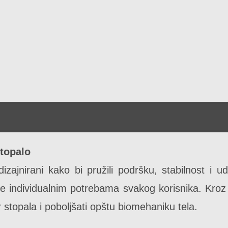
topalo
izajnirani kako bi pružili podršku, stabilnost i u
se individualnim potrebama svakog korisnika. Kroz
 stopala i poboljšati opštu biomehaniku tela.