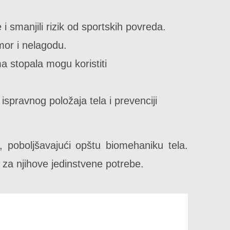
i smanjili rizik od sportskih povreda.
mor i nelagodu.
 stopala mogu koristiti
pravnog položaja tela i prevenciji
, poboljšavajući opštu biomehaniku tela.
za njihove jedinstvene potrebe.