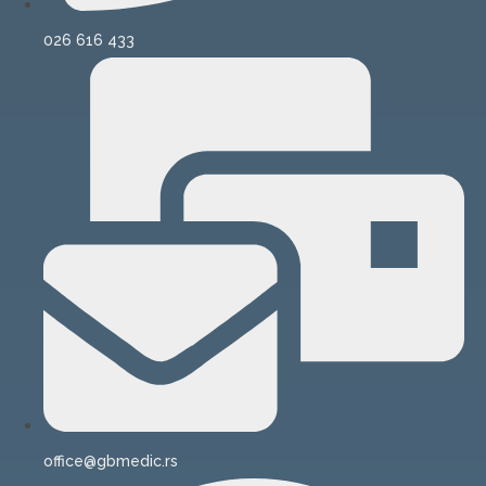
026 616 433
office@gbmedic.rs