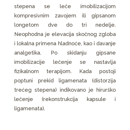
stepena se leče imobilizacijom
kompresivnim zavojem ili gipsanom
longetom dve do tri nedelje.
Neophodna je elevacija skočnog zgloba
i lokalna primena hladnoće, kao i davanje
analgetika. Po skidanju gipsane
imobilizacije lečenje se nastavlja
fizikalnom terapijom. Kada postoji
poptuni prekid ligamenata (distorzija
trećeg stepena) indikovano je hirurško
lečenje (rekonstrukcija kapsule i
ligamenata).