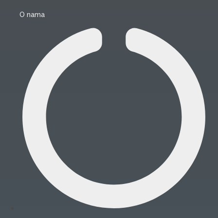
O nama