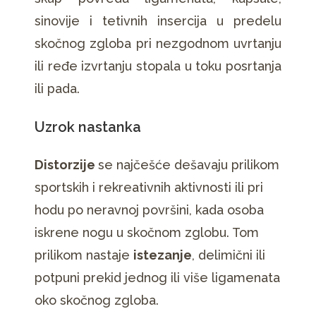
sinovije i tetivnih insercija u predelu
skočnog zgloba pri nezgodnom uvrtanju
ili ređe izvrtanju stopala u toku posrtanja
ili pada.
Uzrok nastanka
Distorzije
se najčešće dešavaju prilikom
sportskih i rekreativnih aktivnosti ili pri
hodu po neravnoj površini, kada osoba
iskrene nogu u skočnom zglobu. Tom
prilikom nastaje
istezanje
, delimični ili
potpuni prekid jednog ili više ligamenata
oko skočnog zgloba.