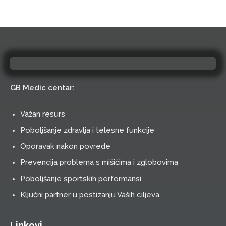
GB Medic centar:
Važan resurs
Poboljšanje zdravlja i telesne funkcije
Oporavak nakon povrede
Prevencija problema s mišićima i zglobovima
Poboljšanje sportskih performansi
Ključni partner u postizanju Vaših ciljeva.
Linkovi